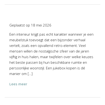
Geplaatst op
18 mei 2026
Een interieur krijgt pas echt karakter wanneer je een
meubelstuk toevoegt dat een bijzonder verhaal
vertelt, zoals een opvallend retro-element. Veel
mensen willen de nostalgische sfeer van de jaren
vijftig in huis halen, maar twijfelen over welke keuzes
het beste passen bij hun beschikbare ruimte en
persoonlijke woonstijl. Een jukebox kopen is dé
manier om […]
Lees meer