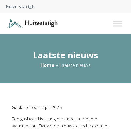
Huize statigh
Laatste nieuws
Home
»
Laatste nieuws
Geplaatst op
17 juli 2026
Een gashaard is allang niet meer alleen een
warmtebron. Dankzij de nieuwste technieken en