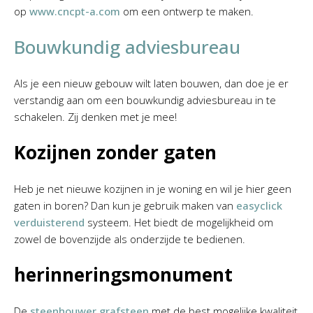
op
www.cncpt-a.com
om een ontwerp te maken.
Bouwkundig adviesbureau
Als je een nieuw gebouw wilt laten bouwen, dan doe je er
verstandig aan om een bouwkundig adviesbureau in te
schakelen. Zij denken met je mee!
Kozijnen zonder gaten
Heb je net nieuwe kozijnen in je woning en wil je hier geen
gaten in boren? Dan kun je gebruik maken van
easyclick
verduisterend
systeem. Het biedt de mogelijkheid om
zowel de bovenzijde als onderzijde te bedienen.
herinneringsmonument
De
steenhouwer grafsteen
met de best mogelijke kwaliteit