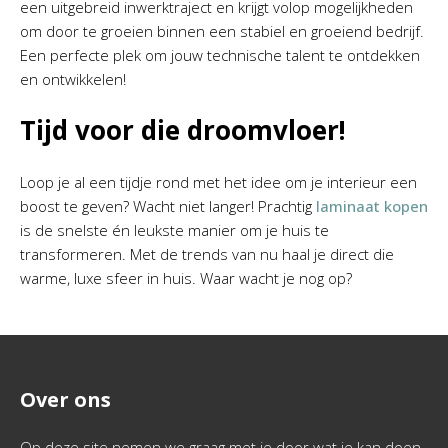
een uitgebreid inwerktraject en krijgt volop mogelijkheden
om door te groeien binnen een stabiel en groeiend bedrijf.
Een perfecte plek om jouw technische talent te ontdekken
en ontwikkelen!
Tijd voor die droomvloer!
Loop je al een tijdje rond met het idee om je interieur een
boost te geven? Wacht niet langer! Prachtig
laminaat kopen
is de snelste én leukste manier om je huis te
transformeren. Met de trends van nu haal je direct die
warme, luxe sfeer in huis. Waar wacht je nog op?
Over ons
Op deze site nemen we graag met je door wat je kan doen