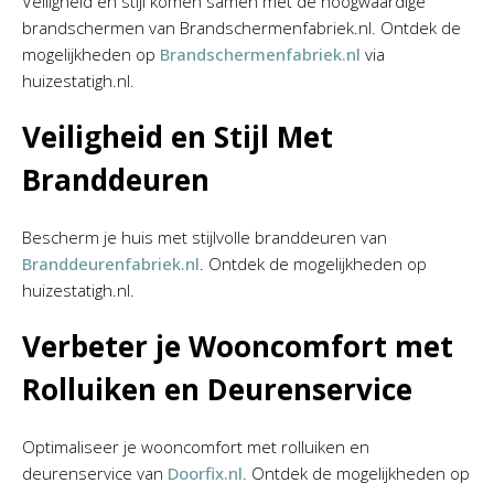
Veiligheid en stijl komen samen met de hoogwaardige
brandschermen van Brandschermenfabriek.nl. Ontdek de
mogelijkheden op
Brandschermenfabriek.nl
via
huizestatigh.nl.
Veiligheid en Stijl Met
Branddeuren
Bescherm je huis met stijlvolle branddeuren van
Branddeurenfabriek.nl
. Ontdek de mogelijkheden op
huizestatigh.nl.
Verbeter je Wooncomfort met
Rolluiken en Deurenservice
Optimaliseer je wooncomfort met rolluiken en
deurenservice van
Doorfix.nl
. Ontdek de mogelijkheden op