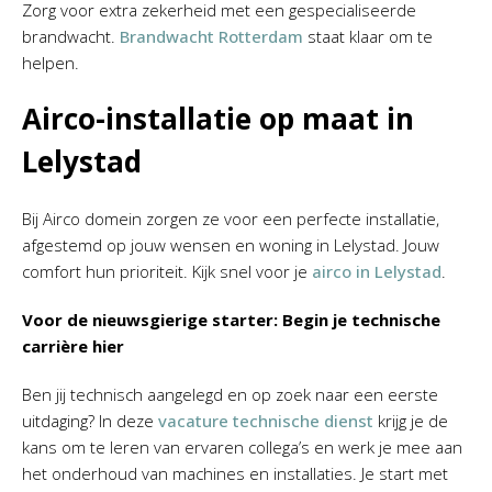
Zorg voor extra zekerheid met een gespecialiseerde
brandwacht.
Brandwacht Rotterdam
staat klaar om te
helpen.
Airco-installatie op maat in
Lelystad
Bij Airco domein zorgen ze voor een perfecte installatie,
afgestemd op jouw wensen en woning in Lelystad. Jouw
comfort hun prioriteit. Kijk snel voor je
airco in Lelystad
.
Voor de nieuwsgierige starter: Begin je technische
carrière hier
Ben jij technisch aangelegd en op zoek naar een eerste
uitdaging? In deze
vacature technische dienst
krijg je de
kans om te leren van ervaren collega’s en werk je mee aan
het onderhoud van machines en installaties. Je start met