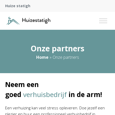
Huize statigh
Onze partners
Home
»
Onze partners
Neem een
goed
verhuisbedrijf
in de arm!
Een verhuizing kan veel stress opleveren. Doe jezelf een
plezier en huur een professioneel verhuisbedrijf in.