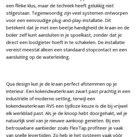
een flinke klus, maar de techniek heeft gelukkig niet
stilgestaan. Tegenwoordig zijn veel systemen ontworpen
voor een eenvoudige plug-and-play-installatie. Dit
betekent dat je met een beetje handigheid de kraan en de
boiler zelf kunt aansluiten in je spoelkast, zonder dat je
direct een loodgieter hoeft in te schakelen. De installatie
vereist meestal alleen een standaard stopcontact en een
aansluiting op de waterleiding.
Qua design kun je de kraan perfect afstemmen op je
interieur. Een kokendwaterkraan zwart past prachtig in een
industriële of moderne setting, terwijl een
kokendwaterkraan RVS een tijdloze keuze is die bij vrijwel
elk werkblad past. Als je de knoop hebt doorgehakt, wil je
natuurlijk snel van je nieuwe aankoop genieten. Bij een
betrouwbare aanbieder zoals FlexTap profiteer je vaak
van snelle levertijden. Zo heb je het systeem vaak vóór