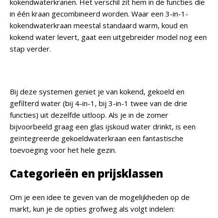
kokendwaterkranen. Het verschil zit hem in de functies die
in één kraan gecombineerd worden. Waar een 3-in-1-
kokendwaterkraan meestal standaard warm, koud en
kokend water levert, gaat een uitgebreider model nog een
stap verder.
Bij deze systemen geniet je van kokend, gekoeld en
gefilterd water (bij 4-in-1, bij 3-in-1 twee van de drie
functies) uit dezelfde uitloop. Als je in de zomer
bijvoorbeeld graag een glas ijskoud water drinkt, is een
geïntegreerde gekoeldwaterkraan een fantastische
toevoeging voor het hele gezin.
Categorieën en prijsklassen
Om je een idee te geven van de mogelijkheden op de
markt, kun je de opties grofweg als volgt indelen: