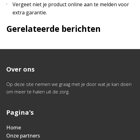
Vergeet niet je product online aan te melden voor
extra garantie.
Gerelateerde berichten
Over ons
Op deze site nemen we graag met je door wat je kan doen
om meer te halen uit de zorg.
Pagina's
Home
Onze partners