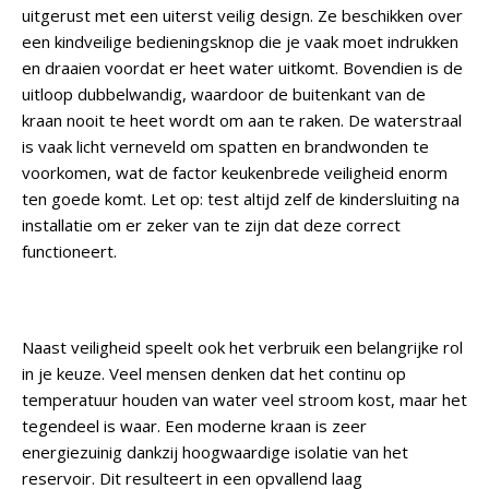
uitgerust met een uiterst veilig design. Ze beschikken over
een kindveilige bedieningsknop die je vaak moet indrukken
en draaien voordat er heet water uitkomt. Bovendien is de
uitloop dubbelwandig, waardoor de buitenkant van de
kraan nooit te heet wordt om aan te raken. De waterstraal
is vaak licht verneveld om spatten en brandwonden te
voorkomen, wat de factor keukenbrede veiligheid enorm
ten goede komt.
Let op: test altijd zelf de kindersluiting na
installatie om er zeker van te zijn dat deze correct
functioneert.
Naast veiligheid speelt ook het verbruik een belangrijke rol
in je keuze. Veel mensen denken dat het continu op
temperatuur houden van water veel stroom kost, maar het
tegendeel is waar. Een moderne kraan is zeer
energiezuinig dankzij hoogwaardige isolatie van het
reservoir. Dit resulteert in een opvallend laag