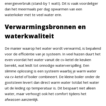
energieverbruik (stand-by 1 watt). Dit is vaak voordeliger
dan het meermaals per dag opwarmen van een
waterkoker met te veel water erin.
Verwarmingsbronnen en
waterkwaliteit
De manier waarop het water wordt verwarmd, is bepalend
voor de efficiëntie van je systeem. In veel huizen duurt het
even voordat het water vanuit de cv-ketel de keuken
bereikt, wat leidt tot onnodige waterverspilling. Een
slimme oplossing is een systeem waarbij je warm water
via cv-ketel of boiler combineert. De kleine boiler onder de
gootsteen levert dan direct warm water totdat het water
uit de leiding op temperatuur is. Dit bespaart niet alleen
water, maar verhoogt ook het comfort tijdens het
afwassen aanzienlijk.