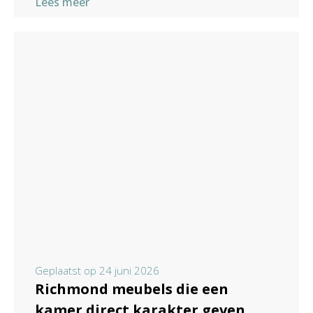
Lees meer
Geplaatst op
24 juni 2026
Richmond meubels die een
kamer direct karakter geven