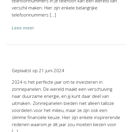
telefoonnummers in je telefoon kan een wereld van
verschil maken. Hier zijn enkele belangrijke
telefoonnummers […]
Lees meer
Geplaatst op
21 juni 2024
2024 is het perfecte jaar om te investeren in
zonnepanelen. De wereld maakt een verschuiving
naar duurzame energie, en jij kunt daar deel van
uitmaken. Zonnepanelen bieden niet alleen talloze
voordelen voor het milieu, maar ze zijn ook een
slimme financiële keuze. Hier zijn enkele inspirerende
redenen waarom je dit jaar zou moeten kiezen voor
[…]