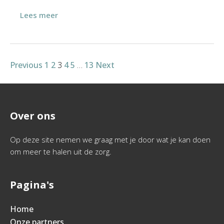
Lees meer
Previous
1
2
3
4
5
…
13
Next
Over ons
Op deze site nemen we graag met je door wat je kan doen
om meer te halen uit de zorg.
Pagina's
Home
Onze partners