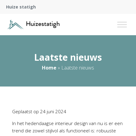
Huize statigh
Laatste nieuws
Home
»
Laatste nieuws
Geplaatst op
24 juni 2024
In het hedendaagse interieur design van nu is er een
trend die zowel stijlvol als functioneel is: robuuste