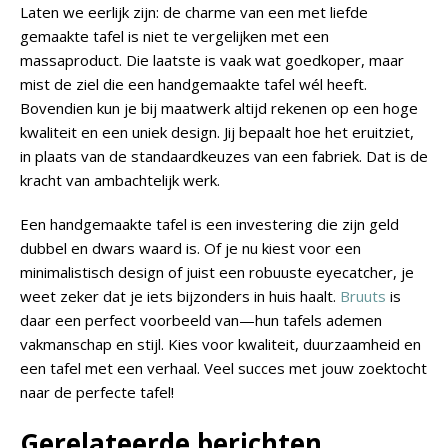
Laten we eerlijk zijn: de charme van een met liefde
gemaakte tafel is niet te vergelijken met een
massaproduct. Die laatste is vaak wat goedkoper, maar
mist de ziel die een handgemaakte tafel wél heeft.
Bovendien kun je bij maatwerk altijd rekenen op een hoge
kwaliteit en een uniek design. Jij bepaalt hoe het eruitziet,
in plaats van de standaardkeuzes van een fabriek. Dat is de
kracht van ambachtelijk werk.
Een handgemaakte tafel is een investering die zijn geld
dubbel en dwars waard is. Of je nu kiest voor een
minimalistisch design of juist een robuuste eyecatcher, je
weet zeker dat je iets bijzonders in huis haalt.
Bruuts
is
daar een perfect voorbeeld van—hun tafels ademen
vakmanschap en stijl. Kies voor kwaliteit, duurzaamheid en
een tafel met een verhaal. Veel succes met jouw zoektocht
naar de perfecte tafel!
Gerelateerde berichten