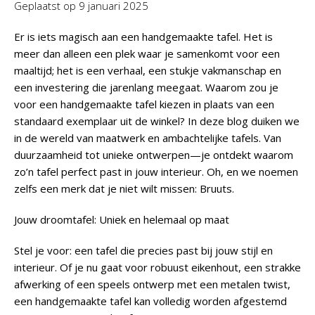
Geplaatst op
9 januari 2025
Er is iets magisch aan een handgemaakte tafel. Het is
meer dan alleen een plek waar je samenkomt voor een
maaltijd; het is een verhaal, een stukje vakmanschap en
een investering die jarenlang meegaat. Waarom zou je
voor een handgemaakte tafel kiezen in plaats van een
standaard exemplaar uit de winkel? In deze blog duiken we
in de wereld van maatwerk en ambachtelijke tafels. Van
duurzaamheid tot unieke ontwerpen—je ontdekt waarom
zo’n tafel perfect past in jouw interieur. Oh, en we noemen
zelfs een merk dat je niet wilt missen: Bruuts.
Jouw droomtafel: Uniek en helemaal op maat
Stel je voor: een tafel die precies past bij jouw stijl en
interieur. Of je nu gaat voor robuust eikenhout, een strakke
afwerking of een speels ontwerp met een metalen twist,
een handgemaakte tafel kan volledig worden afgestemd