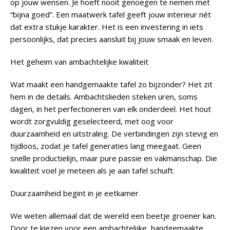
op jouw wensen. Je hoeft nooit genoegen te nemen met
“bijna goed”. Een maatwerk tafel geeft jouw interieur nét
dat extra stukje karakter. Het is een investering in iets
persoonlijks, dat precies aansluit bij jouw smaak en leven.
Het geheim van ambachtelijke kwaliteit
Wat maakt een handgemaakte tafel zo bijzonder? Het zit
hem in de details. Ambachtslieden steken uren, soms
dagen, in het perfectioneren van elk onderdeel. Het hout
wordt zorgvuldig geselecteerd, met oog voor
duurzaamheid en uitstraling. De verbindingen zijn stevig en
tijdloos, zodat je tafel generaties lang meegaat. Geen
snelle productielijn, maar pure passie en vakmanschap. Die
kwaliteit voel je meteen als je aan tafel schuift.
Duurzaamheid begint in je eetkamer
We weten allemaal dat de wereld een beetje groener kan.
Door te kiezen voor een ambachtelijke, handgemaakte