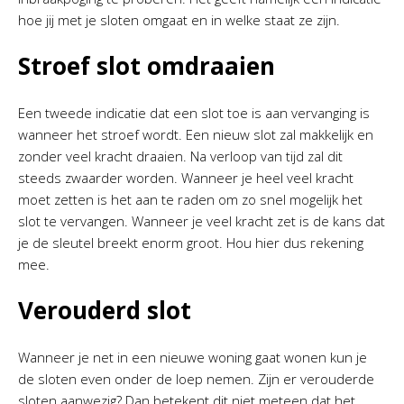
hoe jij met je sloten omgaat en in welke staat ze zijn.
Stroef slot omdraaien
Een tweede indicatie dat een slot toe is aan vervanging is
wanneer het stroef wordt. Een nieuw slot zal makkelijk en
zonder veel kracht draaien. Na verloop van tijd zal dit
steeds zwaarder worden. Wanneer je heel veel kracht
moet zetten is het aan te raden om zo snel mogelijk het
slot te vervangen. Wanneer je veel kracht zet is de kans dat
je de sleutel breekt enorm groot. Hou hier dus rekening
mee.
Verouderd slot
Wanneer je net in een nieuwe woning gaat wonen kun je
de sloten even onder de loep nemen. Zijn er verouderde
sloten aanwezig? Dan betekent dit niet meteen dat het