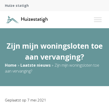
Huize statigh
Zijn mijn woningsloten toe
aan vervanging?
Home
»
Laatste nieuws
»
Zijn mijn woningsloten toe
aan vervanging?
Geplaatst op
7 mei 2021