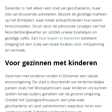
Deventer is niet alleen een stad van geschiedenis, maar
ook van bruisende activiteiten. Bezoek de gezellige markten
op het Brinkplein, waar lokale ambachtslieden hun waren
tentoonstellen. Struin door de pittoreske straatjes van het
Noordenbergkwartier en ontdek unieke boetiekjes en
gezellige cafés. Een
huis kopen in Deventer
betekent
toegang tot een scala aan leuke locaties voor ontspanning
en vermaak.
Voor gezinnen met kinderen
Gezinnen met kinderen vinden in Deventer een ideale
woonomgeving. De stad is doordrenkt van kindvriendelijke
parken zoals het Worpplantsoen, waar kinderen vrij kunnen
spelen terwijl ouders genieten van de groene omgeving.
Ontdek het Speelgoedmuseum, een plek waar
geschiedenis en spel samenkomen, waardoor leren een
avontuur wordt. Scholen van hoog niveau en