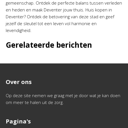
gemeenschap. Ontdek de perfecte balans tussen verleden
en heden en maak Deventer jouw thuis. Huis kopen in
Deventer? Ontdek de betovering van deze stad en geef
jezelf de sleutel tot een leven vol harmonie en
levendigheid.
Gerelateerde berichten
Over ons
Op deze site nemen we graag met je door wat je kan doen
om meer te halen uit de zorg.
Pagina's