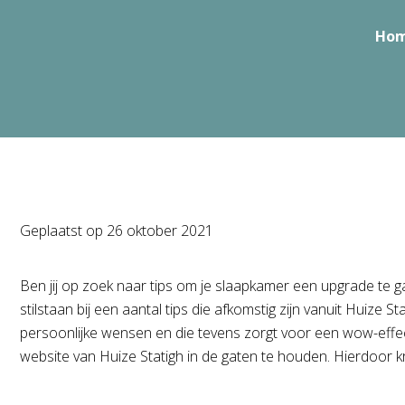
Ho
Geplaatst op
26 oktober 2021
Ben jij op zoek naar tips om je slaapkamer een upgrade te ga
stilstaan bij een aantal tips die afkomstig zijn vanuit Huize
persoonlijke wensen en die tevens zorgt voor een wow-effect
website van Huize Statigh in de gaten te houden. Hierdoor kr