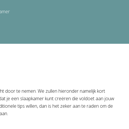
kamer
cht door te nemen. We zullen hieronder namelijk kort
 zodat je een slaapkamer kunt creëren die voldoet aan jouw
tionele tips willen, dan is het zeker aan te raden om de
gaan.