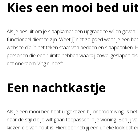
Kies een mooi bed ui
Als je besluit om je slaapkamer een upgrade te willen geven
functioneel dient te zijn. Weet jij niet zo goed waar je een 
website die in het teken staat van bedden en slaapbanken. H
personen die een ruimte hebben waarbij zowel geslapen als ge
dat oneroomliving.nl heeft.
Een nachtkastje
Als je een mooi bed hebt uitgekozen bij oneroomliving, is het
naar de stijl die je wilt gaan toepassen in je woning. Ben jij
kiezen die van hout is. Hierdoor heb jij een unieke look dat 