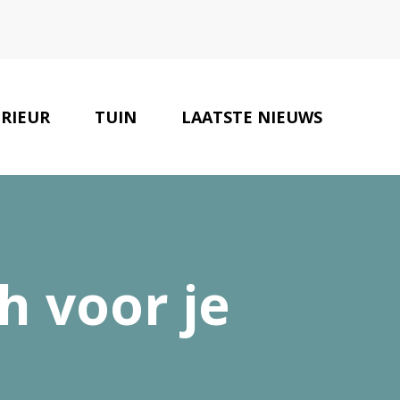
ERIEUR
TUIN
LAATSTE NIEUWS
ONZE PARTNERS
CONTACT
h voor je