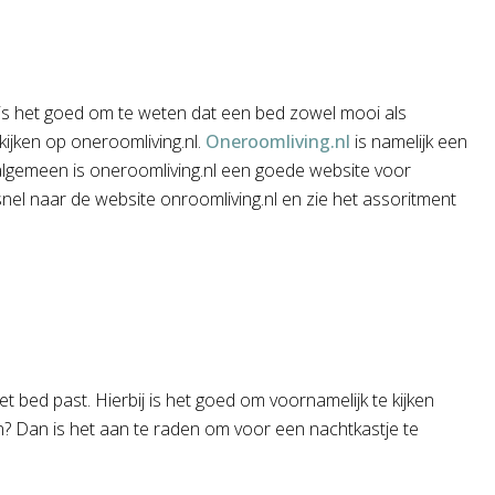
j is het goed om te weten dat een bed zowel mooi als
 kijken op oneroomliving.nl.
Oneroomliving.nl
is namelijk een
 algemeen is oneroomliving.nl een goede website voor
snel naar de website onroomliving.nl en zie het assoritment
t bed past. Hierbij is het goed om voornamelijk te kijken
ëren? Dan is het aan te raden om voor een nachtkastje te