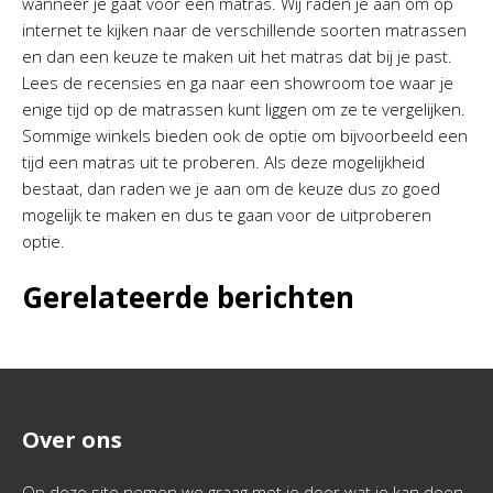
wanneer je gaat voor een matras. Wij raden je aan om op
internet te kijken naar de verschillende soorten matrassen
en dan een keuze te maken uit het matras dat bij je past.
Lees de recensies en ga naar een showroom toe waar je
enige tijd op de matrassen kunt liggen om ze te vergelijken.
Sommige winkels bieden ook de optie om bijvoorbeeld een
tijd een matras uit te proberen. Als deze mogelijkheid
bestaat, dan raden we je aan om de keuze dus zo goed
mogelijk te maken en dus te gaan voor de uitproberen
optie.
Gerelateerde berichten
Over ons
Op deze site nemen we graag met je door wat je kan doen