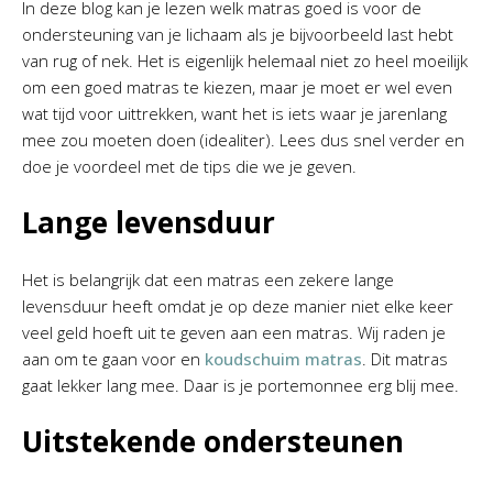
In deze blog kan je lezen welk matras goed is voor de
ondersteuning van je lichaam als je bijvoorbeeld last hebt
van rug of nek. Het is eigenlijk helemaal niet zo heel moeilijk
om een goed matras te kiezen, maar je moet er wel even
wat tijd voor uittrekken, want het is iets waar je jarenlang
mee zou moeten doen (idealiter). Lees dus snel verder en
doe je voordeel met de tips die we je geven.
Lange levensduur
Het is belangrijk dat een matras een zekere lange
levensduur heeft omdat je op deze manier niet elke keer
veel geld hoeft uit te geven aan een matras. Wij raden je
aan om te gaan voor en
koudschuim matras
. Dit matras
gaat lekker lang mee. Daar is je portemonnee erg blij mee.
Uitstekende ondersteunen