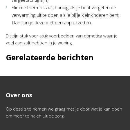
vergeetachtig zijn)
Slimme thermostaat, handig als je bent vergeten de
verwarming uit te doen als je bij je kleinkinderen bent.
Dan kun je deze met een app uitzetten.
Dit zijn stuk voor stuk voorbeelden van domotica waar je
veel aan zult hebben in je woning.
Gerelateerde berichten
Over ons
Op deze site nemen we graag met je door wat je kan doen
om meer te halen uit de zorg.