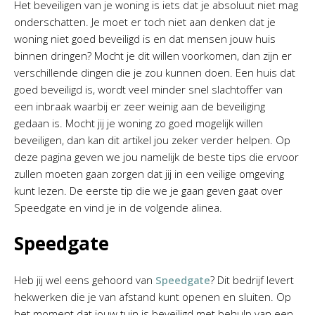
Het beveiligen van je woning is iets dat je absoluut niet mag
onderschatten. Je moet er toch niet aan denken dat je
woning niet goed beveiligd is en dat mensen jouw huis
binnen dringen? Mocht je dit willen voorkomen, dan zijn er
verschillende dingen die je zou kunnen doen. Een huis dat
goed beveiligd is, wordt veel minder snel slachtoffer van
een inbraak waarbij er zeer weinig aan de beveiliging
gedaan is. Mocht jij je woning zo goed mogelijk willen
beveiligen, dan kan dit artikel jou zeker verder helpen. Op
deze pagina geven we jou namelijk de beste tips die ervoor
zullen moeten gaan zorgen dat jij in een veilige omgeving
kunt lezen. De eerste tip die we je gaan geven gaat over
Speedgate en vind je in de volgende alinea.
Speedgate
Heb jij wel eens gehoord van
Speedgate
? Dit bedrijf levert
hekwerken die je van afstand kunt openen en sluiten. Op
het moment dat jouw tuin is beveiligd met behulp van een