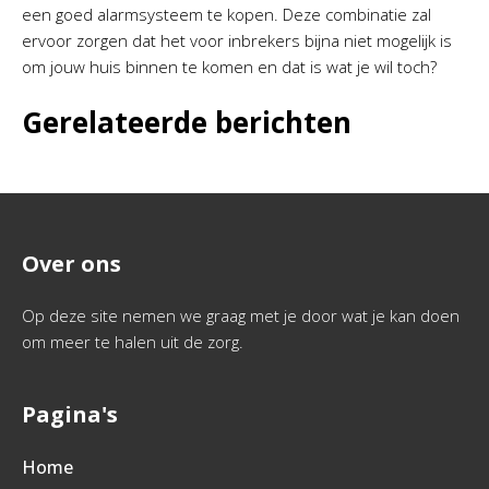
een goed alarmsysteem te kopen. Deze combinatie zal
ervoor zorgen dat het voor inbrekers bijna niet mogelijk is
om jouw huis binnen te komen en dat is wat je wil toch?
Gerelateerde berichten
Over ons
Op deze site nemen we graag met je door wat je kan doen
om meer te halen uit de zorg.
Pagina's
Home