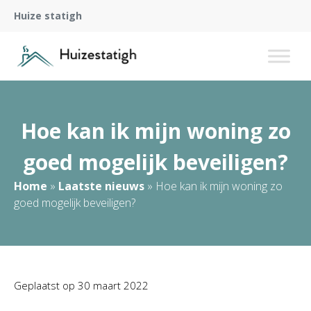
Huize statigh
Hoe kan ik mijn woning zo
goed mogelijk beveiligen?
Home
»
Laatste nieuws
»
Hoe kan ik mijn woning zo
goed mogelijk beveiligen?
Geplaatst op
30 maart 2022