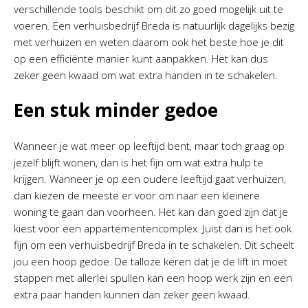
verschillende tools beschikt om dit zo goed mogelijk uit te
voeren. Een verhuisbedrijf Breda is natuurlijk dagelijks bezig
met verhuizen en weten daarom ook het beste hoe je dit
op een efficiënte manier kunt aanpakken. Het kan dus
zeker geen kwaad om wat extra handen in te schakelen.
Een stuk minder gedoe
Wanneer je wat meer op leeftijd bent, maar toch graag op
jezelf blijft wonen, dan is het fijn om wat extra hulp te
krijgen. Wanneer je op een oudere leeftijd gaat verhuizen,
dan kiezen de meeste er voor om naar een kleinere
woning te gaan dan voorheen. Het kan dan goed zijn dat je
kiest voor een appartementencomplex. Juist dan is het ook
fijn om een verhuisbedrijf Breda in te schakelen. Dit scheelt
jou een hoop gedoe. De talloze keren dat je de lift in moet
stappen met allerlei spullen kan een hoop werk zijn en een
extra paar handen kunnen dan zeker geen kwaad.